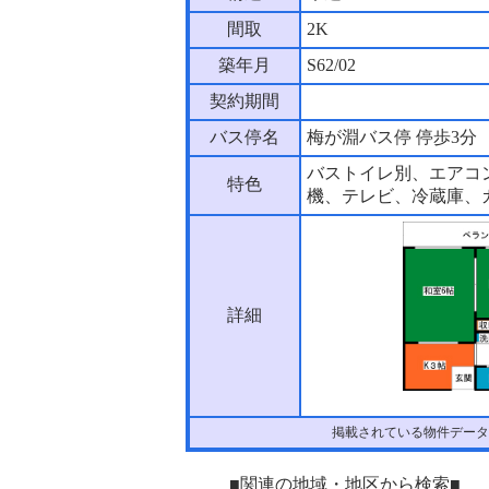
間取
2K
築年月
S62/02
契約期間
バス停名
梅が淵バス停 停歩3分
バストイレ別、エアコ
特色
機、テレビ、冷蔵庫、
詳細
掲載されている物件データ
■関連の地域・地区から検索■